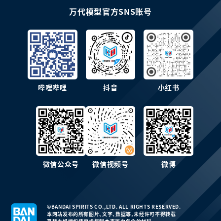
万代模型官方SNS账号
哔哩哔哩
抖音
小红书
微信公众号
微信视频号
微博
©BANDAI SPIRITS CO.,LTD. ALL RIGHTS RESERVED.
本网站发布的所有图片、文字、数据等，未经许可不得转载