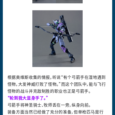
根据奥维斯收集的情报，听说“有个弓箭手在湿地遇到
怪物，大发神威打败了怪物。”而这个团队中，能与飞行
怪物的战斗并克敌制胜的职业也正是弓箭手。
“轮到我大显身手了。”
弓箭手将神圣骑士、牧师丢在一旁，纵身向前。
装备方面当然已经做了充分的准备，但单枪匹马是行