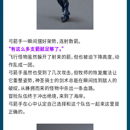
弓箭手一瞬间摆好架势，连射数箭。
“有这么多支箭就足够了。”
飞行怪物虽然躲开了射来的箭，但也被迫下降高度，动
作乱成一团。
弓箭手虽然也受到了几次攻击，但牧师的恢复魔法让
它重整姿势，神圣骑士的剑术总能在瞬间找到敌人的
破绽，从蜂拥而来的怪物中杀出一条血路。
冒险队伍终于冲出绝境，来到了海岸。
弓箭手在心中认定自己选择和这个队伍一起来这里是
正确的。