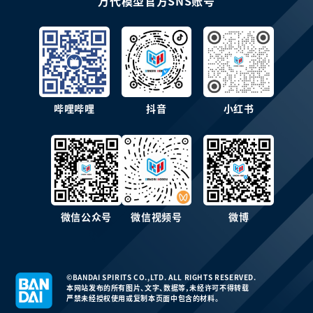
万代模型官方SNS账号
哔哩哔哩
抖音
小红书
微信公众号
微信视频号
微博
©BANDAI SPIRITS CO.,LTD. ALL RIGHTS RESERVED.
本网站发布的所有图片、文字、数据等，未经许可不得转载
严禁未经授权使用或复制本页面中包含的材料。