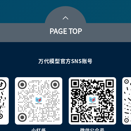
PAGE TOP
万代模型官方SNS账号
小红书
微信公众号