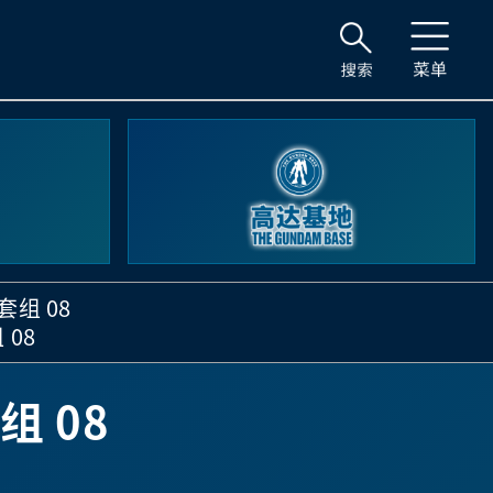
套组 08
 08
组 08