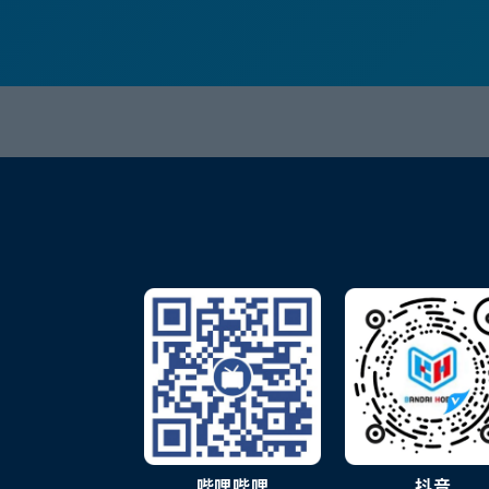
哔哩哔哩
抖音