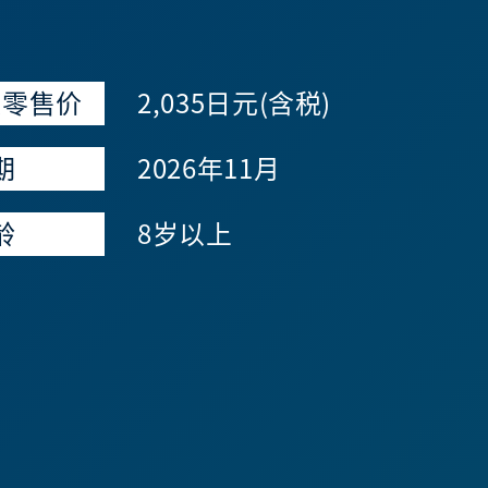
议零售价
2,035日元(含税)
期
2026年11月
龄
8岁以上