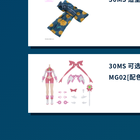
30MS 可
MG02[配