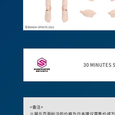
30 MINUTES 
<备注>
※展示页面标注的价格为日本建议零售价或万