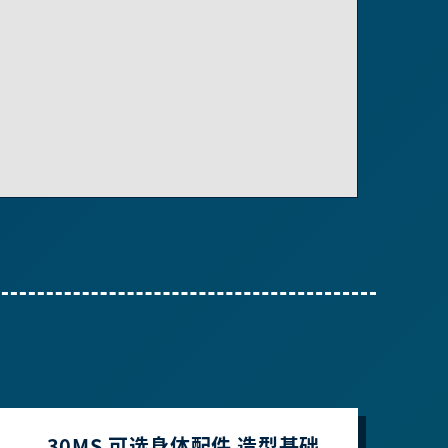
30MS 可选身体配件 造型基础