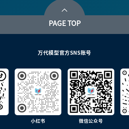
PAGE TOP
万代模型官方SNS账号
小红书
微信公众号