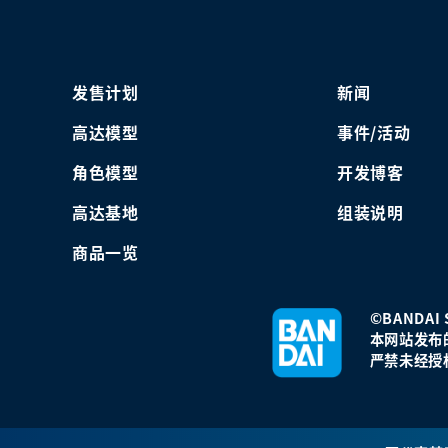
发售计划
新闻
高达模型
事件/活动
角色模型
开发博客
高达基地
组装说明
商品一览
©BANDAI S
本网站发布
严禁未经授