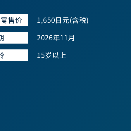
议零售价
1,650日元(含税)
期
2026年11月
龄
15岁以上