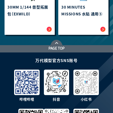
30MM 1/144 兽型拓展
30 MINUTES
包（EXWILD）
MISSIONS 水贴 通用⑤
PAGE TOP
万代模型官方SNS账号
哔哩哔哩
抖音
小红书