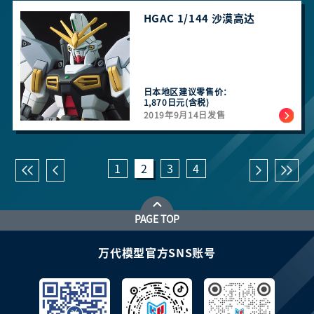
HGAC 1/144 沙漠高达
日本地区建议零售价：
1,870日元(含税)
2019年9月14日发售
1
2
3
4
PAGE TOP
万代模型官方SNS账号