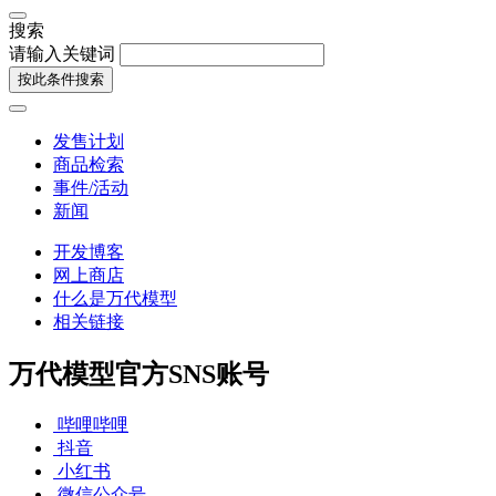
搜索
请输入关键词
按此条件搜索
发售计划
商品检索
事件/活动
新闻
开发博客
网上商店
什么是万代模型
相关链接
万代模型官方SNS账号
哔哩哔哩
抖音
小红书
微信公众号