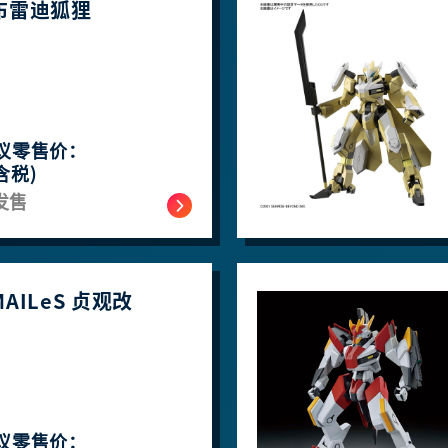
2 布雷迪狐狸
议零售价：
含税)
发售
AILeS 贞观改 ​​​​
议零售价：