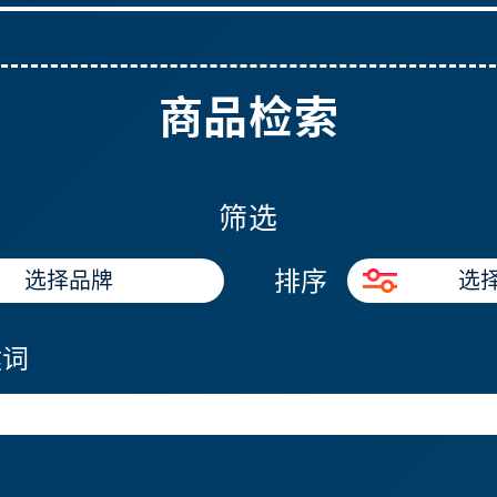
商品检索
筛选
排序
选择品牌
选
键词