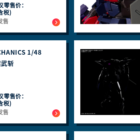
议零售价：
含税)
发售
HANICS 1/48
​​​​斩
议零售价：
含税)
发售