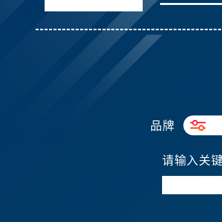
品牌
请输入关