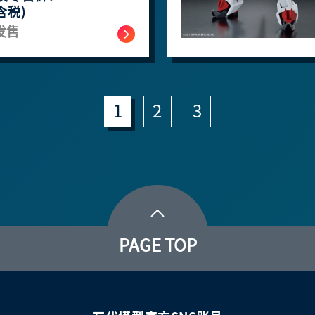
含税)
发售
1
2
3
PAGE TOP