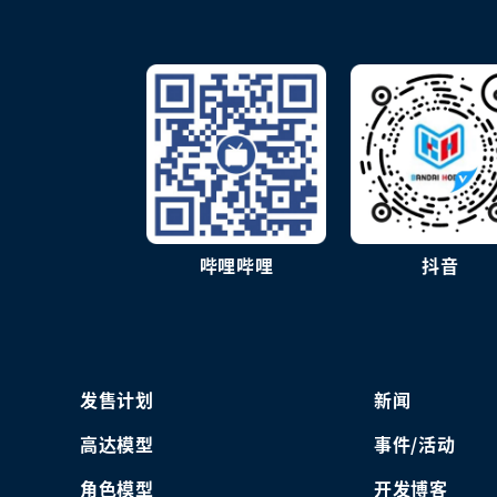
哔哩哔哩
抖音
发售计划
新闻
高达模型
事件/活动
角色模型
开发博客