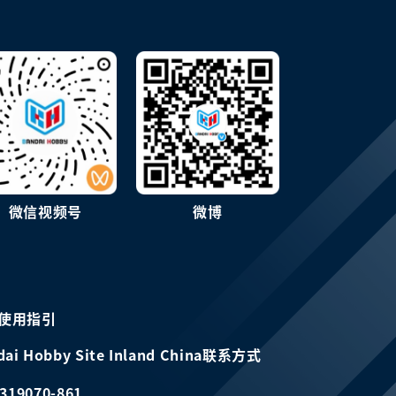
微信视频号
微博
使用指引
dai Hobby Site Inland China联系方式
319070-861