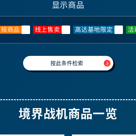
显示商品
常规商品
线上售卖
高达基地限定
活
境界战机商品一览