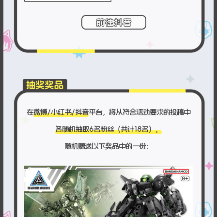
在
微博/小红书/抖音
平台，将从符合活动要求的投稿中
各随机抽取6名粉丝（共计18名），
随机赠送以下奖品中的一份：