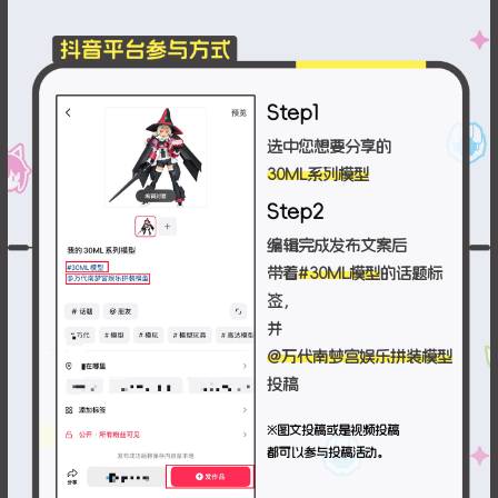
Step1
选中您想要分享的
30ML系列模型
Step2
编辑完成发布文案后
带着
#30ML模型
的话题标
签，
并
@万代南梦宫娱乐拼装模型
投稿
※图文投稿或是视频投稿
都可以参与投稿活动。