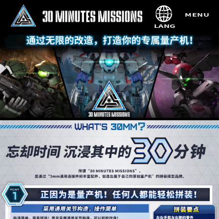
MENU
LANG