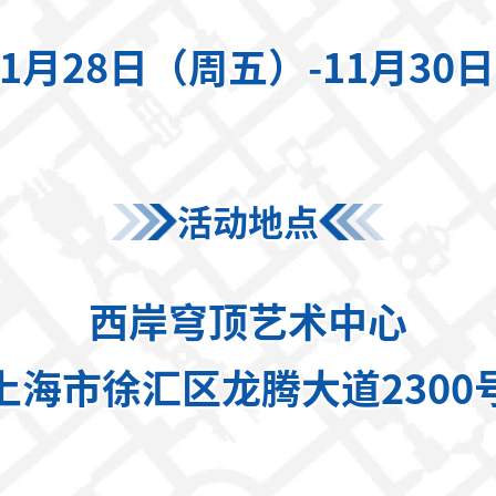
11月28日（周五）-11月3
活动地点
西岸穹顶艺术中心
上海市徐汇区龙腾大道2300