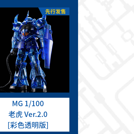
MG 1/100
老虎 Ver.2.0
[彩色透明版]