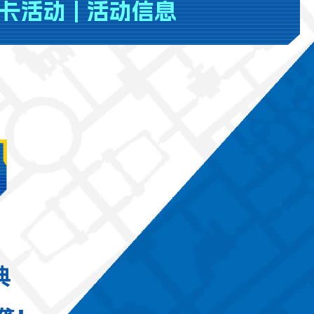
卡活动
|
活动信息
典