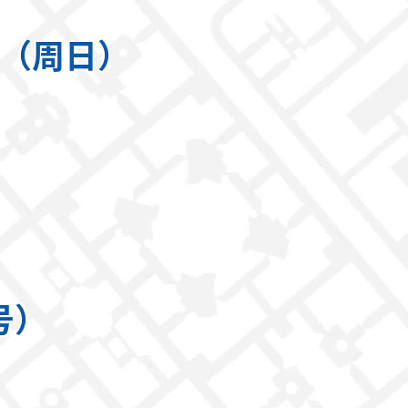
0日（周日）
号）