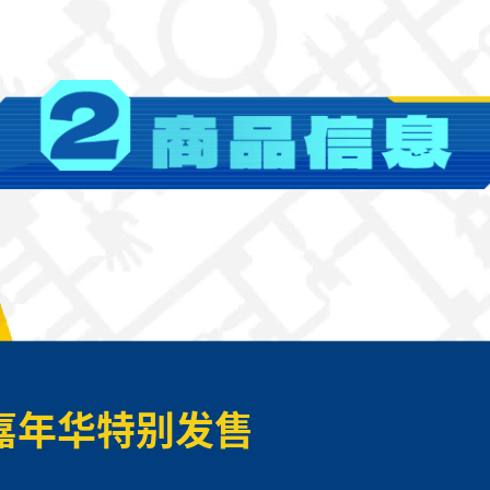
嘉年华特别发售