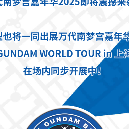
代南梦宫嘉年华2025即将震撼来
型也将一同出展万代南梦宫嘉年华2
GUNDAM WORLD TOUR in 上
在场内同步开展中！