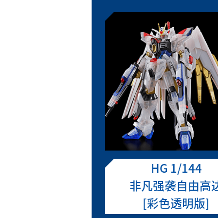
HG 1/144
非凡强袭自由高
[彩色透明版]