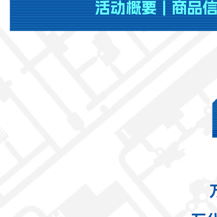
活动概要
|
商品