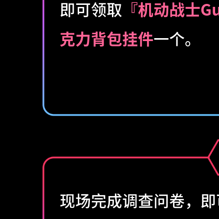
即可领取
『机动战士Gun
克力背包挂件
一个。
现场完成调查问卷，即