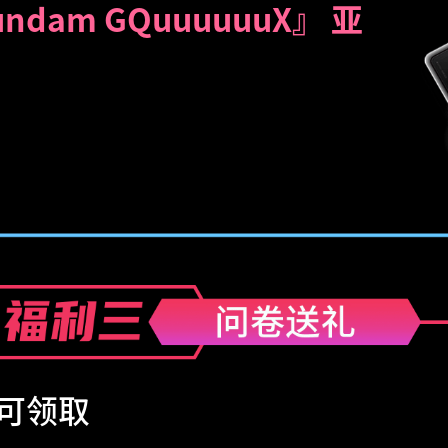
dam GQuuuuuuX』 亚
可领取