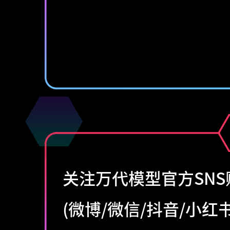
关注万代模型官方SNS
(微博/微信/抖音/小红书/B