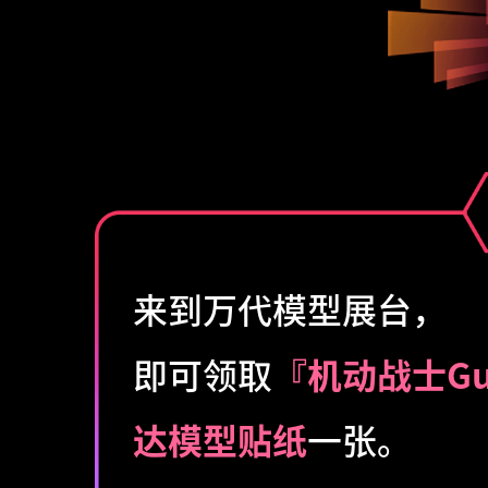
来到万代模型展台，
即可领取
『机动战士Gun
达模型贴纸
一张。