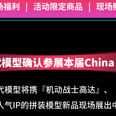
场福利
|
活动限定商品
|
现场
万代模型将携『机动战士高达』、
人气IP的拼装模型新品现场展出