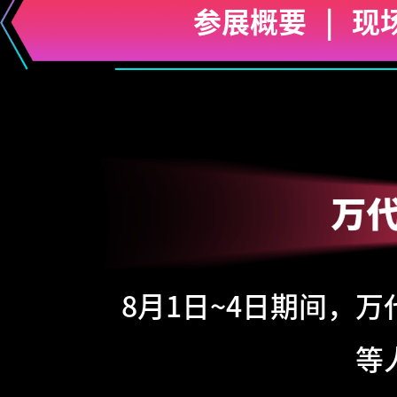
参展概要
|
现
8月1日~4日期间，
等