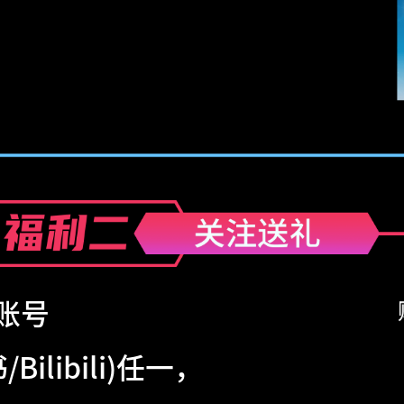
账号
ilibili)任一，