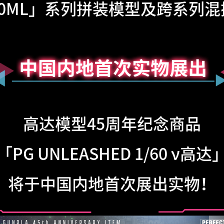
0ML」系列拼装模型及跨系列
高达模型45周年纪念商品
「PG UNLEASHED 1/60 ν高达
将于中国内地首次展出实物！