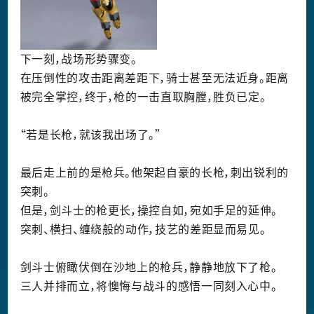
下一刻，战场形势骤变。
在压倒性的攻击距离差距下，骑士甚至无法近身。距离
被完全掌控，终于，枪的一击直取胸膛，胜负已定。
“若是长枪，就该我出场了。”
最后走上前的是枪兵。他架起自豪的长枪，刺出锐利的
突刺。
但是，剑斗士的枪更长，操控自如，宛如手足的延伸。
突刺、横扫、缠绕般的动作，技艺的差距显而易见。
剑斗士俯瞰伏倒在沙地上的枪兵，静静地放下了枪。
三人并排而立，将懊悔与战斗的感悟一同刻入心中。