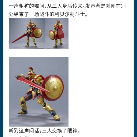
一声粗犷的喝问，从三人身后传来。发声者是刚刚在别
处结束了一场战斗的利贝尔剑斗士。
听到这声问话，三人交换了眼神。