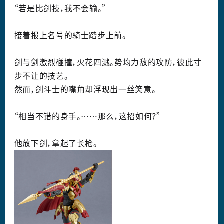
“若是比剑技，我不会输。”
接着报上名号的骑士踏步上前。
剑与剑激烈碰撞，火花四溅。势均力敌的攻防，彼此寸
步不让的技艺。
然而，剑斗士的嘴角却浮现出一丝笑意。
“相当不错的身手。……那么，这招如何？”
他放下剑，拿起了长枪。