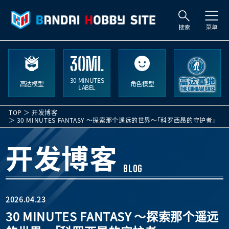
搜
索
30 MINUTES
高达模型
角色模型
LABEL
TOP
开发博客
30 MINUTES FANTASY ～探索那个遥远的世界～「科罗西昂的守护者」
开发博客
BLOG
2026.04.23
30 MINUTES FANTASY ～探索那个遥远