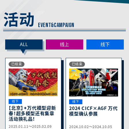
活动
EVENT&CAMPAIGN
ALL
线上
线下
已结束
已结束
线下
线下
【北京】✦万代模型迎新
2024 CICF×AGF 万代
春！超多模型还有集章
模型确认参展
活动换礼品！
2025.01.11～2025.02.09
2024.10.02～2024.10.05