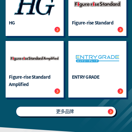
HG
Figure-rise Standard
Figure-rise Standard
ENTRY GRADE
Amplified
更多品牌