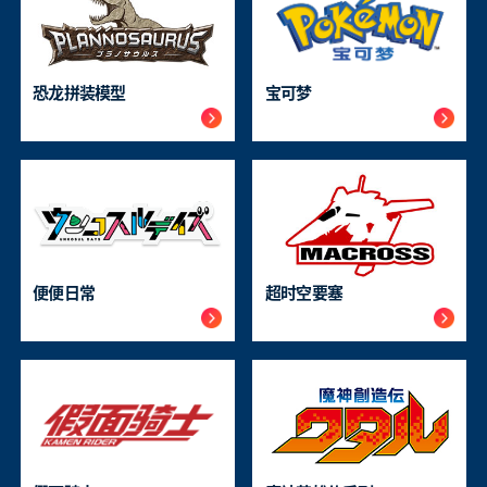
恐龙拼装模型
宝可梦
便便日常
超时空要塞