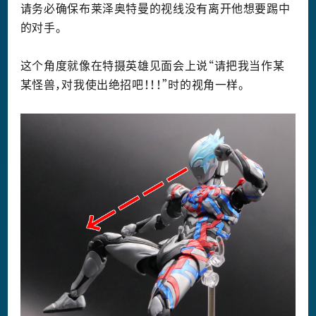
请务必确保布莱泽奥特曼的视线没有离开他想要踢中
的对手。
这个角度就像在特摄英雄见面会上说“请把我当作某
某怪兽，对我使出绝招吧！！！”时的视角一样。