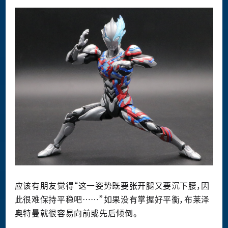
应该有朋友觉得“这一姿势既要张开腿又要沉下腰，因
此很难保持平稳吧……”如果没有掌握好平衡，布莱泽
奥特曼就很容易向前或先后倾倒。