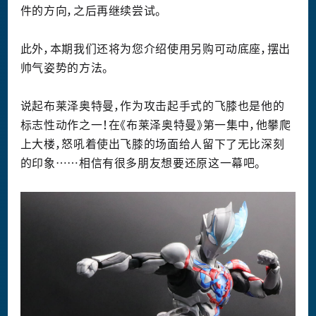
件的方向，之后再继续尝试。
此外，本期我们还将为您介绍使用另购可动底座，摆出
帅气姿势的方法。
说起布莱泽奥特曼，作为攻击起手式的飞膝也是他的
标志性动作之一！在《布莱泽奥特曼》第一集中，他攀爬
上大楼，怒吼着使出飞膝的场面给人留下了无比深刻
的印象……相信有很多朋友想要还原这一幕吧。