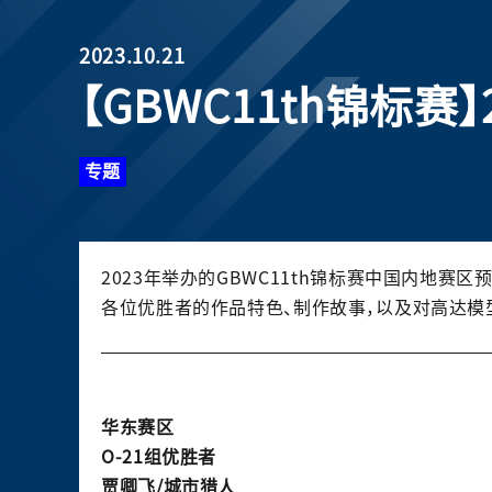
2023.10.21
【GBWC11th锦标
专题
2023年举办的GBWC11th锦标赛中国内地赛
各位优胜者的作品特色、制作故事，以及对高达模
华东赛区
O-21组优胜者
贾卿飞/城市猎人