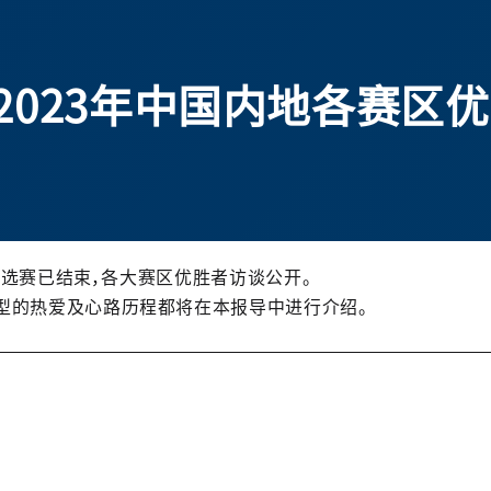
赛】2023年中国内地各赛区
区预选赛已结束，各大赛区优胜者访谈公开。
型的热爱及心路历程都将在本报导中进行介绍。