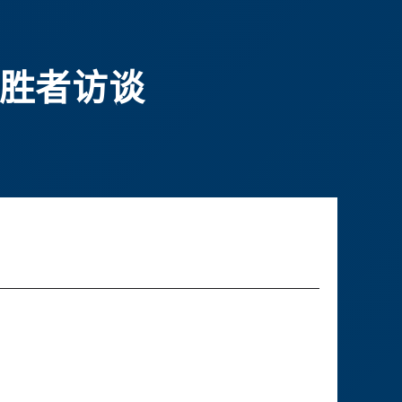
优胜者访谈