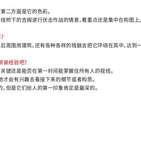
第二方面是它的色彩。
线桥下的吉姆进行伏击作战的情景，着重点还是集中在构图上
？
后周围用建筑，还有各种各样的残骸去把它环绕在其中，达到
拼装经验吧？
的关键还是能否在第一时间能掌握住所有人的视线。
他才会有兴趣去看接下来的细节或者构思。
的，但是它们给人的第一印象肯定是最深的。