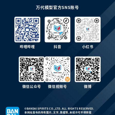
万代模型官方SNS账号
哔哩哔哩
抖音
小红书
微信公众号
微信视频号
微博
©BANDAI SPIRITS CO.,LTD. ALL RIGHTS RESERVED.
本网站发布的所有图片、文字、数据等，未经许可不得转载