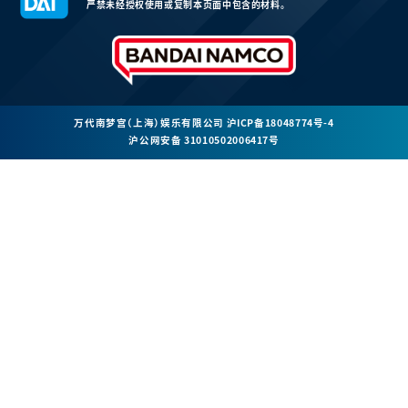
严禁未经授权使用或复制本页面中包含的材料。
万代南梦宫（上海）娱乐有限公司
沪ICP备18048774号-4
沪公网安备 31010502006417号