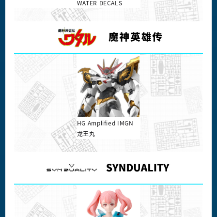
WATER DECALS
HG Amplified IMGN
龙王丸