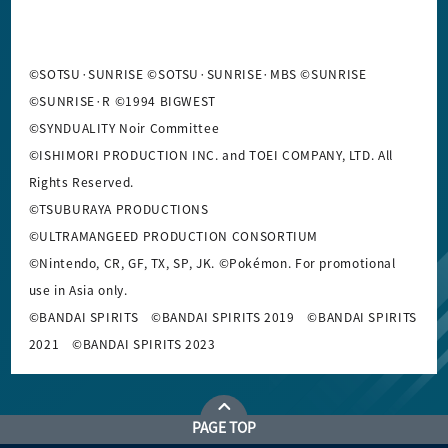
©SOTSU·SUNRISE ©SOTSU·SUNRISE·MBS ©SUNRISE
©SUNRISE·R ©1994 BIGWEST
©SYNDUALITY Noir Committee
©ISHIMORI PRODUCTION INC. and TOEI COMPANY, LTD. All
Rights Reserved.
©TSUBURAYA PRODUCTIONS
©ULTRAMANGEED PRODUCTION CONSORTIUM
©Nintendo, CR, GF, TX, SP, JK.
©Pokémon. For promotional
use in Asia only.
©BANDAI SPIRITS ©BANDAI SPIRITS 2019 ©BANDAI SPIRITS
2021 ©BANDAI SPIRITS 2023
PAGE TOP