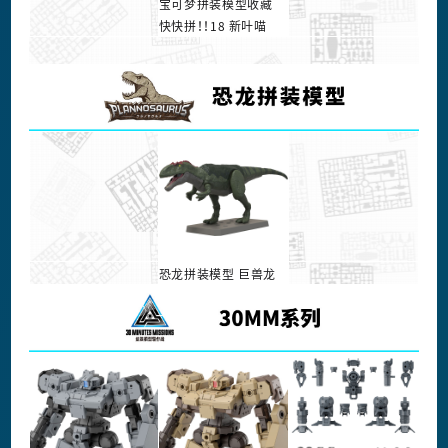
宝可梦拼装模型收藏
快快拼！！18 新叶喵
恐龙拼装模型 巨兽龙