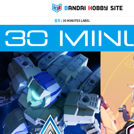
首页
⟩ 30 MINUTES LABEL