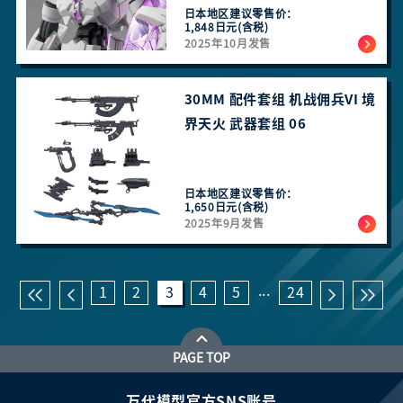
日本地区建议零售价：
1,848日元(含税)
2025年10月发售
30MM 配件套组 机战佣兵VI 境
界天火 武器套组 06
日本地区建议零售价：
1,650日元(含税)
2025年9月发售
...
1
2
3
4
5
24
PAGE TOP
万代模型官方SNS账号