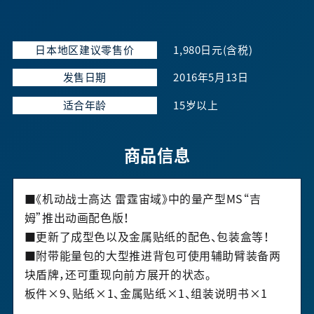
日本地区建议零售价
1,980日元(含税)
发售日期
2016年5月13日
适合年龄
15岁以上
商品信息
■《机动战士高达 雷霆宙域》中的量产型MS“吉
姆”推出动画配色版！
■更新了成型色以及金属贴纸的配色、包装盒等！
■附带能量包的大型推进背包可使用辅助臂装备两
块盾牌，还可重现向前方展开的状态。
板件×9、贴纸×1、金属贴纸×1、组装说明书×1