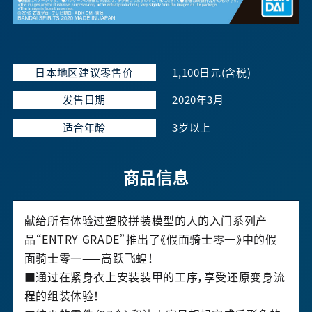
日本地区建议零售价
1,100日元(含税)
发售日期
2020年3月
适合年龄
3岁以上
商品信息
献给所有体验过塑胶拼装模型的人的入门系列产
品“ENTRY GRADE”推出了《假面骑士零一》中的假
面骑士零一——高跃飞蝗！
■通过在紧身衣上安装装甲的工序，享受还原变身流
程的组装体验！