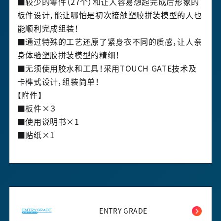
■较少的零件（27个）和让人容易想起完成后形象的
板件设计，能让哪怕是初次接触塑胶拼装模型的人也
能顺利完成组装！
■通过特殊的工艺还原了紧身衣不同的质感，让人亲
身体验塑胶拼装模型的精细！
■无须使用胶水和工具！采用TOUCH GATE技术及
卡榫式设计，组装简单！
【附件】
■板件×３
■使用说明书×1
■贴纸×1
ENTRY GRADE