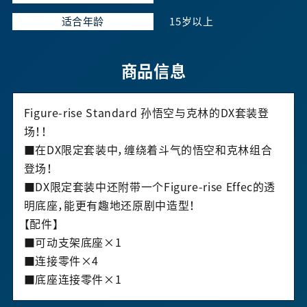
适合年龄
15岁以上
商品信息
Figure-rise Standard 孙悟空与克林的DX套装登
场！！
■在DX限定套装中，缠绕着斗气的悟空和克林组合
登场！
■DX限定套装中还附带一个Figure-rise Effec的透
明底座，能更有趣地还原剧中造型！
【配件】
■可动支架底座×1
■连接零件×4
■底座连接零件×1