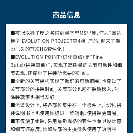
商品信息
■被冠以狮子座之名得到量产型MS里奥，作为“高达
模型 EVOLUTION PROJECT第4弹”产品，迎来了期
盼已久的首次HG套件化！
■EVOLUTION POINT（进化重点）是“Fine
Build（拼装简单）”，实现了高质量的关节可动性和细
节表现，还缩短了拼装所需要的时间。
■全新的关节结构实现了超群的可动范围，也缩短了
关节部分的拼装时间。关节部分也能在后期嵌入，对
涂装玩家也相当友好。
■流道设计上，将各部位集中在一个板件上，此外，拼
装说明书上也使用图标进一步辅助，使拼装更简易。
■不仅便于组装，采用最新规格的套件也兼具设计感
和细节还原度。比如头部的主摄像头使用了透明零