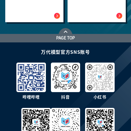
PAGE TOP
万代模型官方SNS账号
哔哩哔哩
抖音
小红书