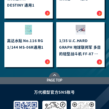
DESTINY 通用1
高达水贴 No.116 RG
1/35 U.C.HARD
1/144 MS-06R通用1
GRAPH 地球联邦军 多目
的轻型战斗机 FF-X7 核
心战机
PAGE TOP
万代模型官方SNS账号