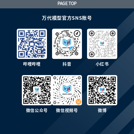
PAGE TOP
万代模型官方SNS账号
哔哩哔哩
抖音
小红书
微信公众号
微信视频号
微博