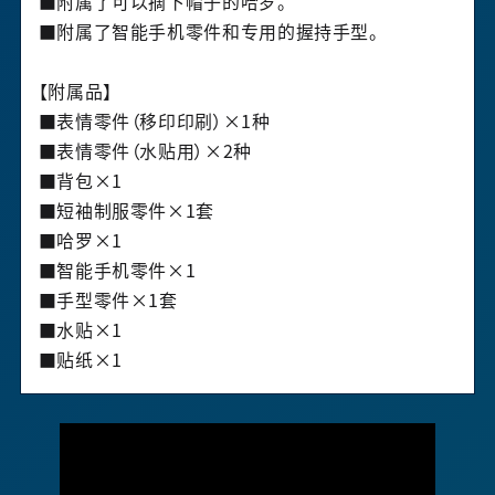
■附属了可以摘下帽子的哈罗。
■附属了智能手机零件和专用的握持手型。
【附属品】
■表情零件（移印印刷）×1种
■表情零件（水贴用）×2种
■背包×1
■短袖制服零件×1套
■哈罗×1
■智能手机零件×1
■手型零件×1套
■水贴×1
■贴纸×1