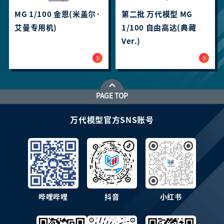
MG 1/100 金恩(米盖尔·
第二批 万代模型 MG
艾曼专用机)
1/100 自由高达(典藏
Ver.)
PAGE TOP
万代模型官方SNS账号
哔哩哔哩
抖音
小红书