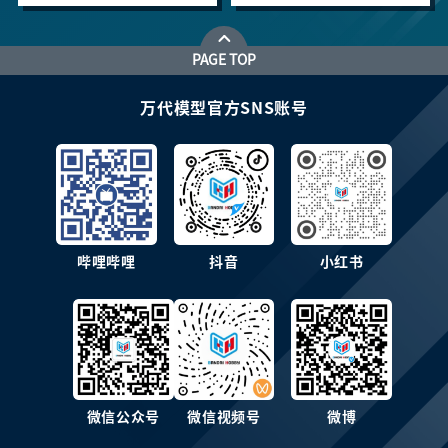
PAGE TOP
万代模型官方SNS账号
哔哩哔哩
抖音
小红书
微信公众号
微信视频号
微博