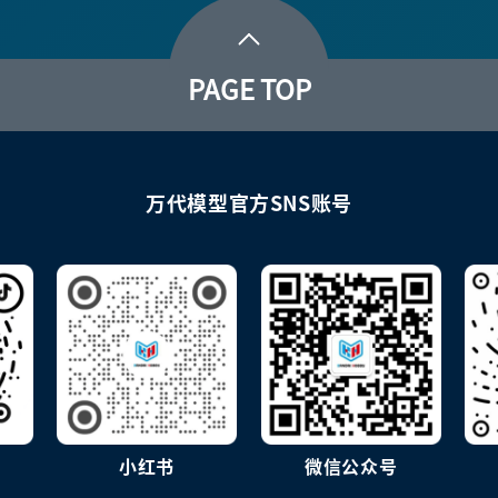
PAGE TOP
万代模型官方SNS账号
小红书
微信公众号