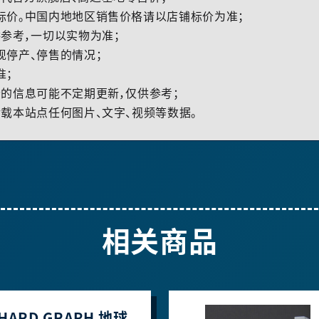
标价。中国内地地区销售价格请以店铺标价为准；
参考，一切以实物为准；
现停产、停售的情况；
准；
的信息可能不定期更新，仅供参考；
载本站点任何图片、文字、视频等数据。
相关商品
C.HARD GRAPH 地球