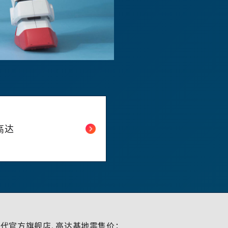
高达
代官方旗舰店、高达基地零售价；