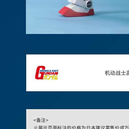
机动战士
<备注>
※展示页面标注的价格为日本建议零售价或万