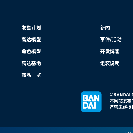
发售计划
新闻
高达模型
事件/活动
角色模型
开发博客
高达基地
组装说明
商品一览
©BANDAI S
本网站发布
严禁未经授