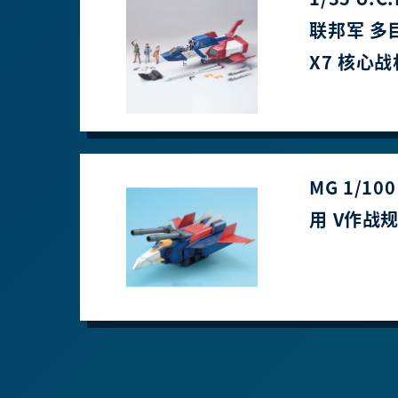
联邦军 多
X7 核心战
MG 1/10
用 V作战规