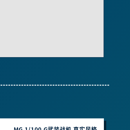
MG 1/100 G武装战机 真实风格