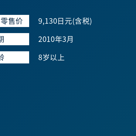
议零售价
9,130日元(含税)
期
2010年3月
龄
8岁以上