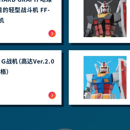
目的轻型战斗机 FF-
机
0 Ｇ战机（高达Ver.2.0
格）