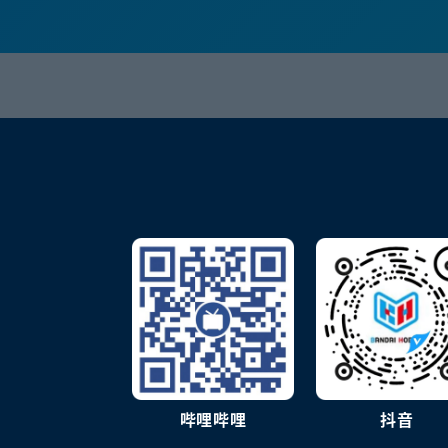
哔哩哔哩
抖音