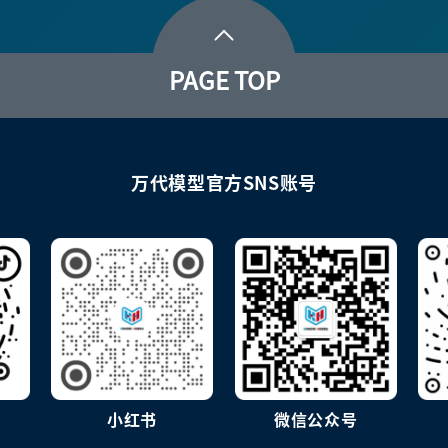
PAGE TOP
万代模型官方SNS账号
小红书
微信公众号