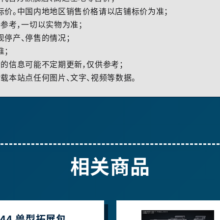
标价。中国内地地区销售价格请以店铺标价为准；
参考，一切以实物为准；
现停产、停售的情况；
准；
的信息可能不定期更新，仅供参考；
载本站点任何图片、文字、视频等数据。
相关商品
/144 兽型拓展包