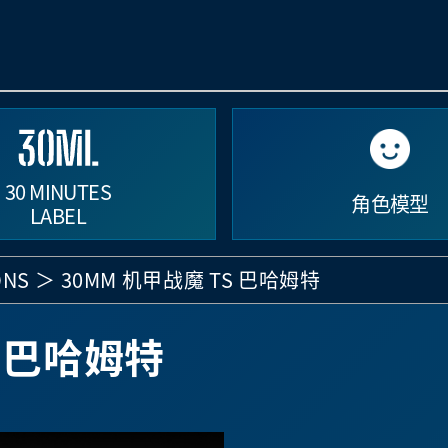
30 MINUTES
角色模型
LABEL
ONS
30MM 机甲战魔 TS 巴哈姆特
S 巴哈姆特