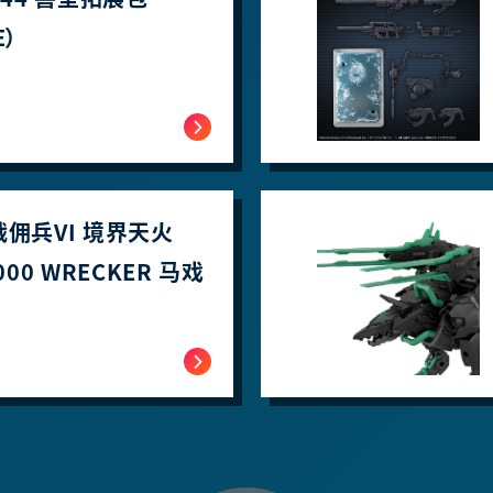
E）
战佣兵VI 境界天火
3000 WRECKER 马戏