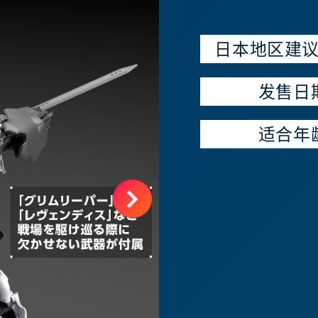
日本地区建
发售日
适合年