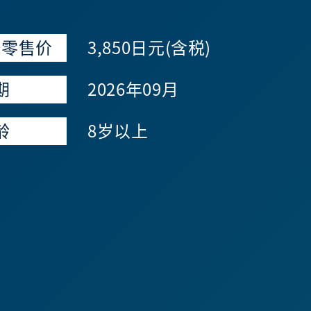
议零售价
3,850日元(含税)
期
2026年09月
龄
8岁以上