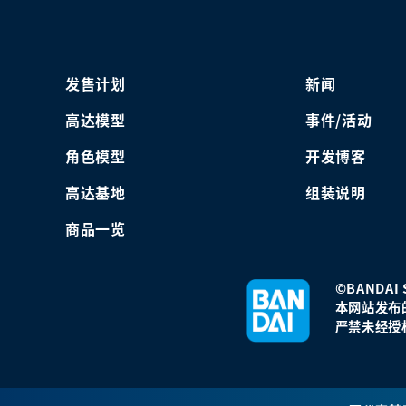
发售计划
新闻
高达模型
事件/活动
角色模型
开发博客
高达基地
组装说明
商品一览
©BANDAI S
本网站发布
严禁未经授