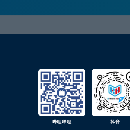
哔哩哔哩
抖音