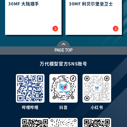
30MF 大陆猎手
30MF 利贝尔堡垒卫士
PAGE TOP
万代模型官方SNS账号
哔哩哔哩
抖音
小红书