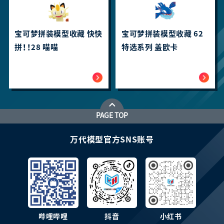
宝可梦拼装模型收藏 快快
宝可梦拼装模型收藏 62
拼！！28 喵喵
特选系列 盖欧卡
PAGE TOP
万代模型官方SNS账号
哔哩哔哩
抖音
小红书