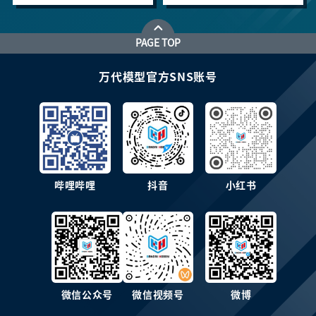
PAGE TOP
万代模型官方SNS账号
哔哩哔哩
抖音
小红书
微信公众号
微信视频号
微博