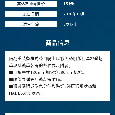
高达基地零售价
154元
发售日期
2020年10月
适合年龄
8岁以上
商品信息
陆战重装备样式苍白骑士以彩色透明版在基地登场！
重现陆战重装备的各种武装附属。
■可折叠式180mm加农炮、90mm机枪。
■腿部导弹等陆战装备附属。
■通过透明成型色分件和贴纸，还原通常状态和
HADES发动状态！