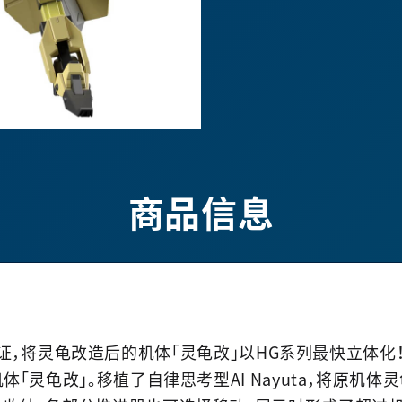
商品信息
构造验证，将灵龟改造后的机体「灵龟改」以HG系列最快立体化
「灵龟改」。移植了自律思考型AI Nayuta，将原机