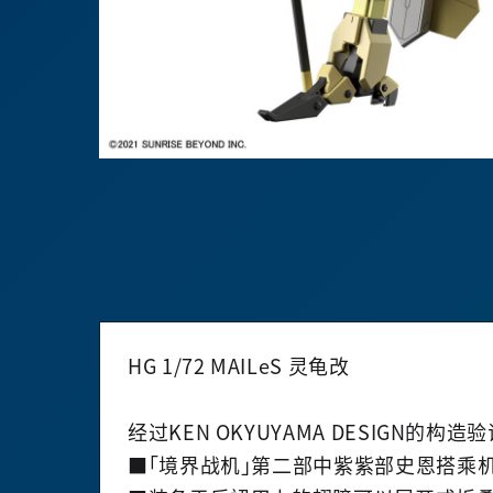
HG 1/72 MAILeS 灵龟改
经过KEN OKYUYAMA DESIGN的
■「境界战机」第二部中紫紫部史恩搭乘机体