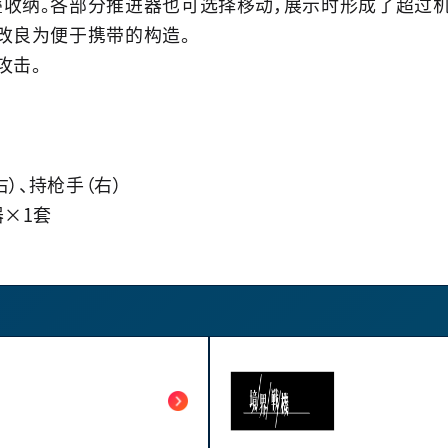
收纳。各部分推进器也可选择移动，展示时形成了超过机
改良为便于携带的构造。
攻击。
）、持枪手（右）
×1套