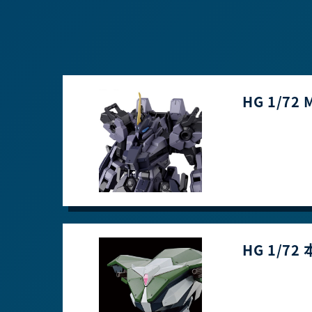
HG 1/72
HG 1/7