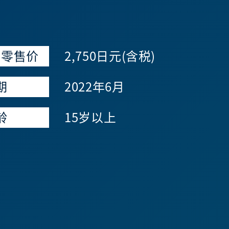
议零售价
2,750日元(含税)
期
2022年6月
龄
15岁以上