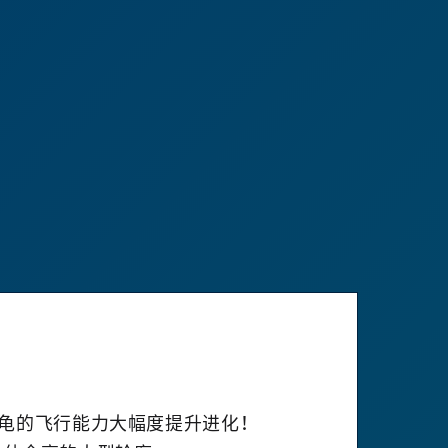
！
体灵龟的飞行能力大幅度提升进化！