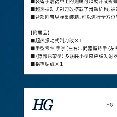
■装备于后裙甲上的翅膀可以展开或折叠
■超热振动式剃刀改搭载了滑动机构，被
■背部附带导弹集装箱。可以进行全方位
【附属品】
■超热振动式剃刀改×１
■手型零件 手掌（左右）、武器握持手（左右
■（背部悬架型）多联装小型感应弹发射器
■铝箔贴纸×１
HG