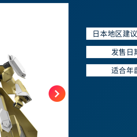
日本地区建
发售日
适合年