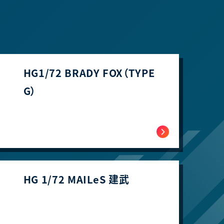
HG1/72 BRADY FOX（TYPE
G）
HG 1/72 MAILeS 建武