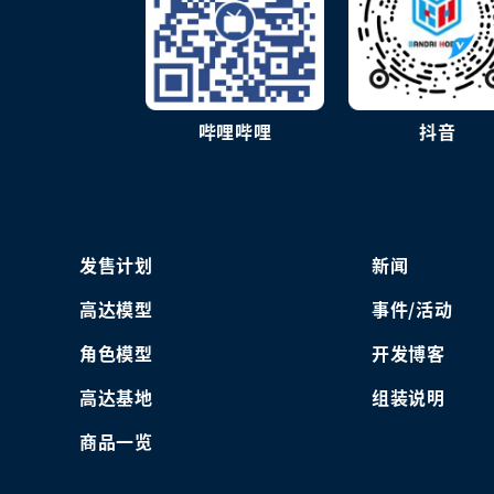
哔哩哔哩
抖音
发售计划
新闻
高达模型
事件/活动
角色模型
开发博客
高达基地
组装说明
商品一览