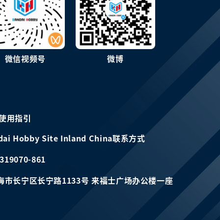
微信视频号
微博
使用指引
dai Hobby Site Inland China联系方式
319070-861
海市长宁区长宁路1133号 来福士广场办公楼一座