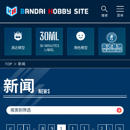
搜
索
30 MINUTES
高达模型
角色模型
LABEL
TOP
新闻
新闻
NEWS
按类别筛选
..
..
1
8
9
1
1
1
2