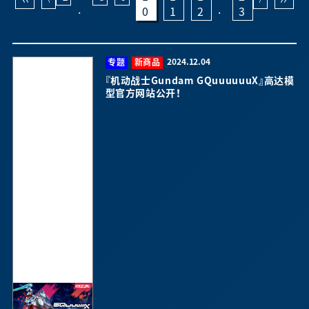
.
.
0
1
2
3
2024.12.04
专题
新商品
『机动战士Gundam GQuuuuuuX』高达模
型官方网站公开！