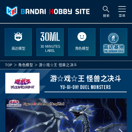
搜
索
30 MINUTES
高达模型
角色模型
LABEL
TOP
角色模型
游☆戏☆王 怪兽之决斗
游☆戏☆王 怪兽之决斗
YU-GI-OH! DUEL MONSTERS