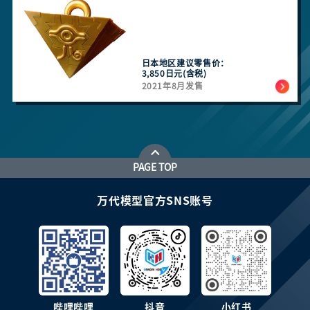
日本地区建议零售价：
3,850日元(含税)
2021年8月发售
PAGE TOP
万代模型官方SNS账号
哔哩哔哩
抖音
小红书