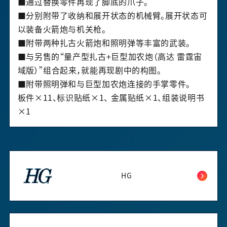
■通过替换零件再现了脚底的爪子。
■分别附带了收纳和展开状态的机械臂。展开状态可
以装备火箭炮与机关枪。
■附带两种扎古火箭炮和照明弹等丰富的武装。
■与另售的“量产型扎古+巨型加农炮（高达 雷霆宙
域版）”组合起来，就能再现剧中的构图。
■附带照明弹和与巨型加农炮连接的手掌零件。
板件×11、标识贴纸×1、 金属贴纸×1、组装说明书
×1
HG