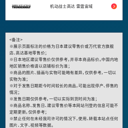
机动战士高达 雷霆宙域
<备注>
※展示页面标注的价格为日本建议零售价或万代官方旗舰
店、高达基地零售价；
※日本地区建议零售价仅供参考，并非本商品标价。中国内地
地区销售价格请以店铺标价为准；
※商品的图片、插画与实物可能略有差异，仅供参考，一切以
实物为准；
※对于发售日期距今时间较长的商品，可能出现停产、停售的
情况；
※发售日期仅供参考，一切以实际到货时间为准；
※商品名称、发售日、建议零售价等本网站刊登的信息可能不
定期更新，仅供参考；
※禁止任何在未经我司许可的情况下，使用、转载本站点任何
图片、文字、视频等数据。