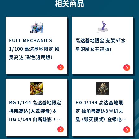
相关商品
FULL MECHANICS
高达基地限定 支架5「水
1/100 高达基地限定 风
星的魔女主题版」
灵高达（彩色透明版）
RG 1/144 高达基地限定
HG 1/144 高达基地限
拂晓高达(大鹫装备) &
定 独角兽高达3号机凤
HG 1/144 宙斯魅影 + 连
凰 （毁灭模式） 金银电镀
接件套装
套装