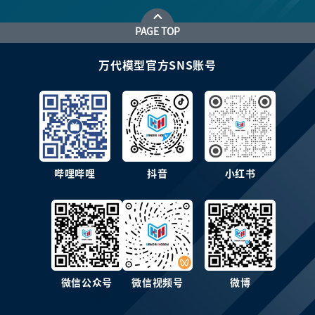
PAGE TOP
万代模型官方SNS账号
哔哩哔哩
抖音
小红书
微信公众号
微信视频号
微博