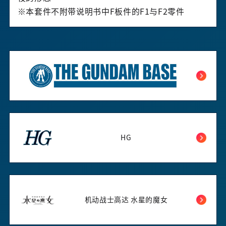
※本套件不附带说明书中F板件的F1与F2零件
HG
机动战士高达 水星的魔女