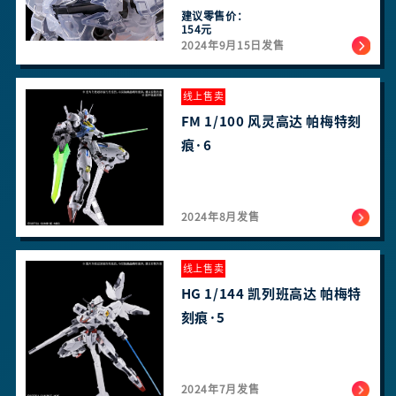
建议零售价：
154元
2024年9月15日发售
线上售卖
FM 1/100 风灵高达 帕梅特刻
痕·6
2024年8月发售
线上售卖
HG 1/144 凯列班高达 帕梅特
刻痕·5
2024年7月发售