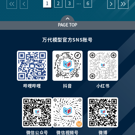
...
1
2
3
6
PAGE TOP
万代模型官方SNS账号
哔哩哔哩
抖音
小红书
微信公众号
微信视频号
微博