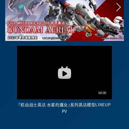
『机动战士高达 水星的魔女』系列高达模型LINEUP
PV