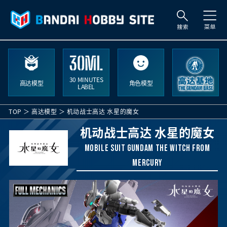
搜
索
30 MINUTES
高达模型
角色模型
LABEL
TOP
高达模型
机动战士高达 水星的魔女
机动战士高达 水星的魔女
Mobile Suit Gundam THE WITCH FROM
MERCURY