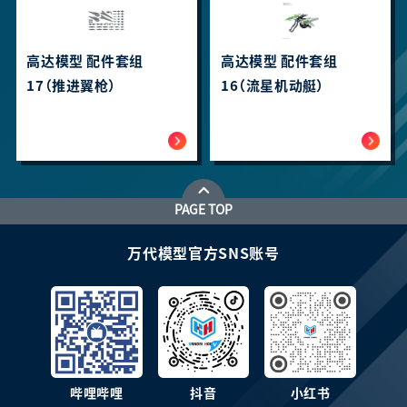
高达模型 配件套组
高达模型 配件套组
17（推进翼枪）
16（流星机动艇）
PAGE TOP
万代模型官方SNS账号
哔哩哔哩
抖音
小红书