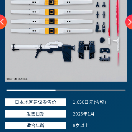
日本地区建议零售价
1,650日元(含税)
发售日期
2026年1月
适合年龄
8岁以上