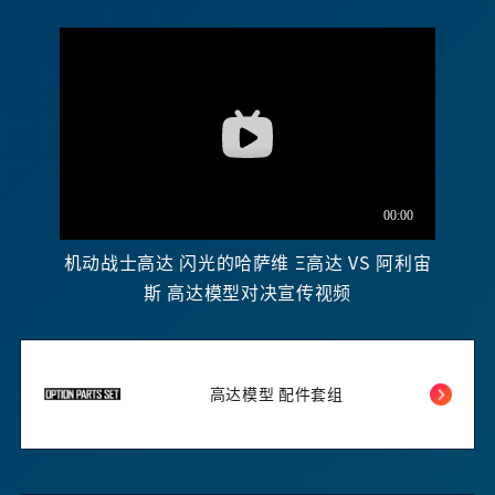
机动战士高达 闪光的哈萨维 Ξ高达 VS 阿利宙
斯 高达模型对决宣传视频
高达模型 配件套组