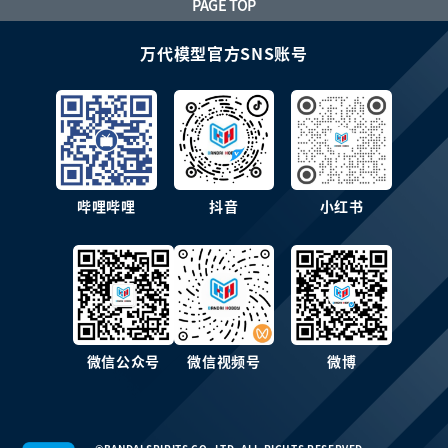
PAGE TOP
万代模型官方SNS账号
哔哩哔哩
抖音
小红书
微信公众号
微信视频号
微博