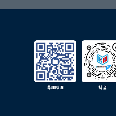
哔哩哔哩
抖音