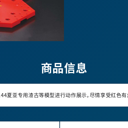
商品信息
1/144夏亚专用渣古等模型进行动作展示，尽情享受红色