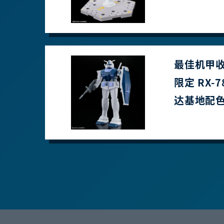
最佳机甲收藏
限定 RX-
达基地配色