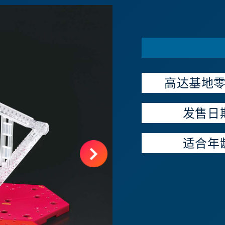
高达基地
发售日
适合年