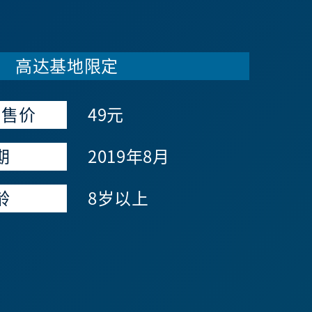
高达基地限定
零售价
49元
期
2019年8月
龄
8岁以上