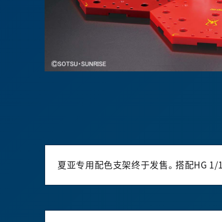
夏亚专用配色支架终于发售。 搭配HG 