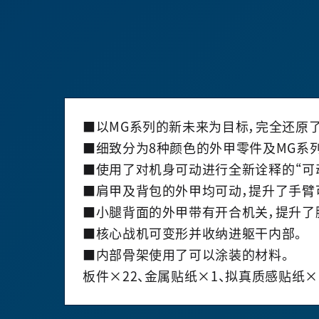
■以MG系列的新未来为目标，完全还原
■细致分为8种颜色的外甲零件及MG系
■使用了对机身可动进行全新诠释的“可
■肩甲及背包的外甲均可动，提升了手臂
■小腿背面的外甲带有开合机关，提升了
■核心战机可变形并收纳进躯干内部。
■内部骨架使用了可以涂装的材料。
板件×22、金属贴纸×1、拟真质感贴纸×