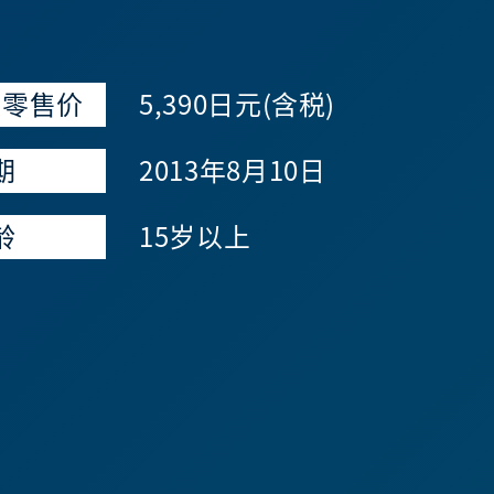
议零售价
5,390日元(含税)
期
2013年8月10日
龄
15岁以上