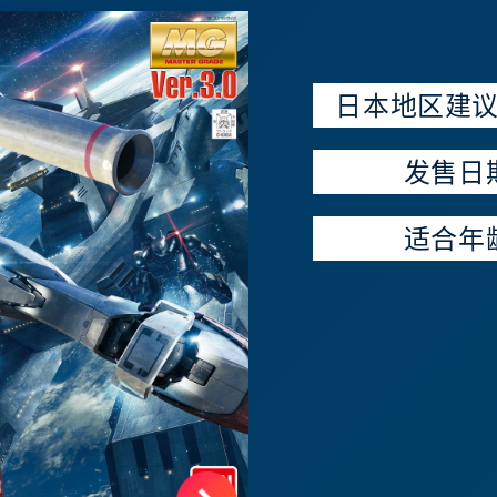
日本地区建
发售日
适合年