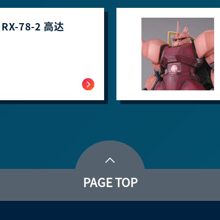
 RX-78-2 高达
PAGE TOP