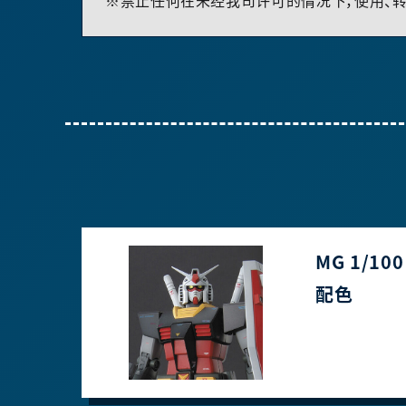
※禁止任何在未经我司许可的情况下，使用、转
MG 1/1
配色