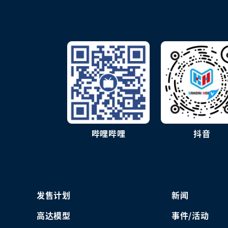
哔哩哔哩
抖音
发售计划
新闻
高达模型
事件/活动