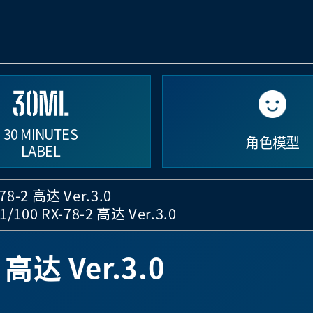
30 MINUTES
角色模型
LABEL
78-2 高达 Ver.3.0
1/100 RX-78-2 高达 Ver.3.0
 高达 Ver.3.0