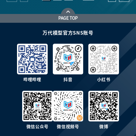
PAGE TOP
万代模型官方SNS账号
哔哩哔哩
抖音
小红书
微信公众号
微信视频号
微博