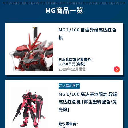
MG商品一览
MG 1/100 自由异端高达红色
机
日本地区建议零售价：
8,250日元(含税)
2026年12月发售
高达基地限定
MG 1/100 高达基地限定 异端
高达红色机 [再生塑料配色/荧
光粉]
建议零售价：