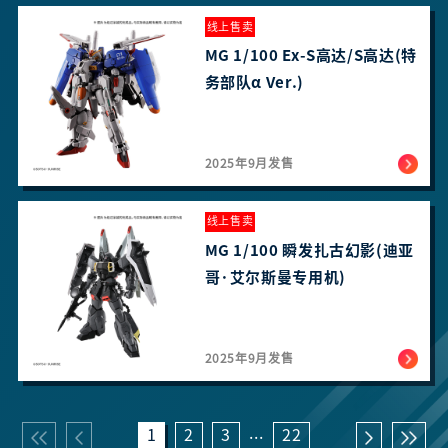
线上售卖
MG 1/100 Ex-S高达/S高达(特
务部队α Ver.)
2025年9月发售
线上售卖
MG 1/100 瞬发扎古幻影(迪亚
哥·艾尔斯曼专用机)
2025年9月发售
...
1
2
3
22