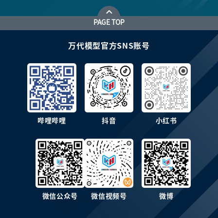
PAGE TOP
万代模型官方SNS账号
哔哩哔哩
抖音
小红书
微信公众号
微信视频号
微博