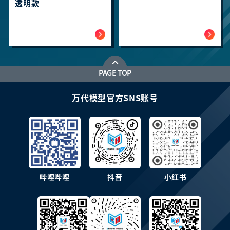
透明款
PAGE TOP
万代模型官方SNS账号
哔哩哔哩
抖音
小红书