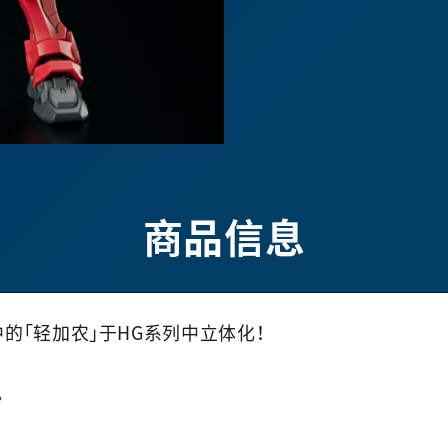
商品信息
X』中的「轻加农」于HG系列中立体化！
。