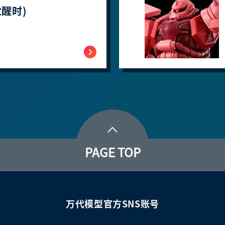
醒时)
PAGE TOP
万代模型官方SNS账号