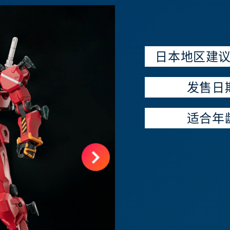
日本地区建
发售日
适合年