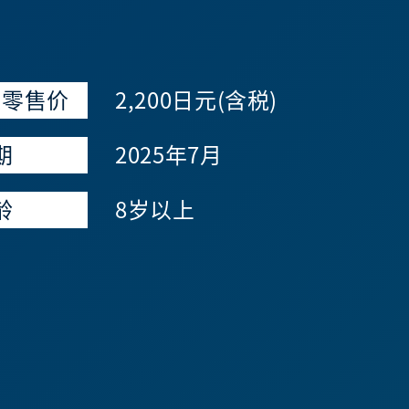
议零售价
2,200日元(含税)
期
2025年7月
龄
8岁以上