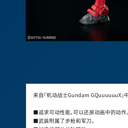
来自『机动战士Gundam GQuuuuuu
■追求可动性能，可以还原动画中的动作
■武装附属了步枪和军刀。