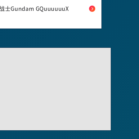
士Gundam GQuuuuuuX