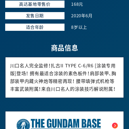
高达基地零售价
168元
发售日期
2020年6月
适合年龄
8岁以上
商品信息
川口名人完全监修！扎古II TYPE C-6/R6 [涂装专用
版]登场！ 拥有最适合涂装的素色板件！肩部装甲、胸
部装甲内藏火神炮等精密再现！ 腰带填弹式机枪等
丰富武装附属！来自川口名人的涂装技巧解说附属！