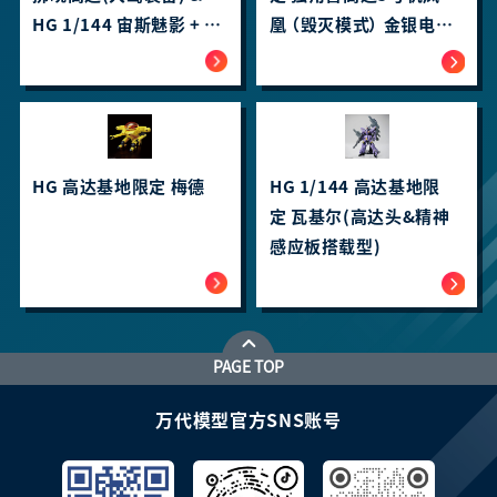
HG 1/144 宙斯魅影 + 连
凰 （毁灭模式） 金银电镀
接件套装
套装
HG 高达基地限定 梅德
HG 1/144 高达基地限
定 瓦基尔(高达头&精神
感应板搭载型)
PAGE TOP
万代模型官方SNS账号