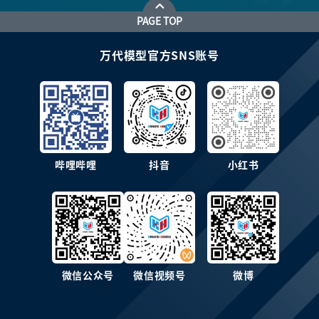
PAGE TOP
万代模型官方SNS账号
哔哩哔哩
抖音
小红书
微信公众号
微信视频号
微博