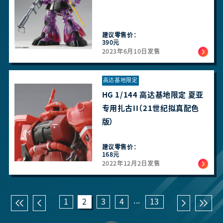
建议零售价：
390元
2023年6月10日发售
高达基地限定
HG 1/144 高达基地限定 夏亚
专用扎古II（21世纪拟真配色
版）
建议零售价：
168元
2022年12月2日发售
...
1
2
3
4
13